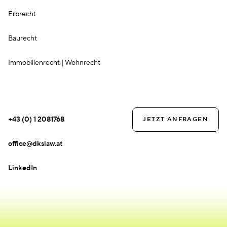
Erbrecht
Baurecht
Immobilienrecht | Wohnrecht
KONTAKT
+43 (0) 1 2081768
JETZT ANFRAGEN
office@dkslaw.at
LinkedIn