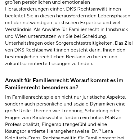
großen persönlichen und emotionalen
Herausforderungen einher. DKS Rechtsanwält:innen
begleitet Sie in diesen herausfordernden Lebensphasen
mit der notwendigen juristischen Expertise und viel
Verständnis. Als Anwälte für Familienrecht in Innsbruck
und Wien unterstützen wir Sie bei Scheidung,
Unterhaltsfragen oder Sorgerechtsstreitigkeiten. Das Ziel
von DKS Rechtsanwält:innen besteht darin, Ihnen den
bestmöglichen rechtlichen Beistand zu bieten und
zukunftsorientierte Lösungen zu finden.
Anwalt für Familienrecht: Worauf kommt es im
Familienrecht besonders an?
Im Familienrecht spielen nicht nur juristische Aspekte,
sondern auch persönliche und soziale Dynamiken eine
große Rolle. Themen wie Trennung, Scheidung oder
Fragen zum Kindeswohl erfordern ein hohes Maß an
Professionalität, Fingerspitzengefühl und eine
in
lösungsorientierte Herangehensweise. Dr.
Lena
Kolbitsch-Franz, Rechtsanwältin für Familienrecht bei