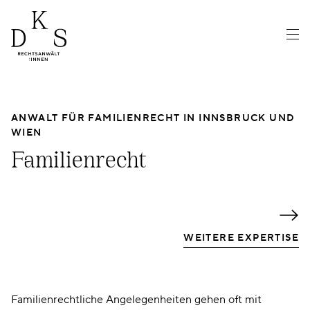
ANWALT FÜR FAMILIENRECHT IN INNSBRUCK UND
WIEN
Familienrecht
WEITERE EXPERTISE
3. Dezember 2024
Familienrecht
Familienrechtliche Angelegenheiten gehen oft mit