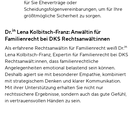
für Sie Eheverträge oder
Scheidungsfolgenvereinbarungen, um für Ihre
größtmögliche Sicherheit zu sorgen.
in
Dr.
Lena Kolbitsch-Franz: Anwältin für
Familienrecht bei DKS Rechtsanwält:innen
in
Als erfahrene Rechtsanwältin für Familienrecht weiß Dr.
Lena Kolbitsch-Franz, Expertin für Familienrecht bei DKS
Rechtsanwält:innen, dass familienrechtliche
Angelegenheiten emotional belastend sein können.
Deshalb agiert sie mit besonderer Empathie, kombiniert
mit strategischem Denken und klarer Kommunikation.
Mit ihrer Unterstützung erhalten Sie nicht nur
rechtssichere Ergebnisse, sondern auch das gute Gefühl,
in vertrauensvollen Händen zu sein.