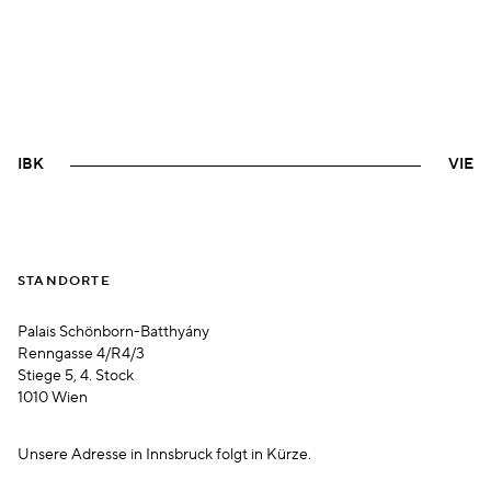
IBK
VIE
STANDORTE
Palais Schönborn-Batthyány
Renngasse 4/R4/3
Stiege 5, 4. Stock
1010 Wien
Unsere Adresse in Innsbruck folgt in Kürze.