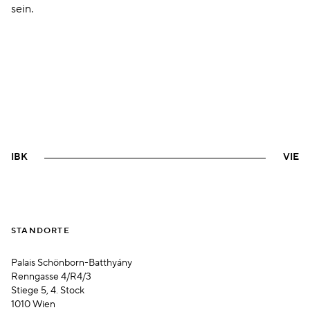
sein.
IBK
VIE
STANDORTE
Palais Schönborn-Batthyány
Renngasse 4/R4/3
Stiege 5, 4. Stock
1010 Wien