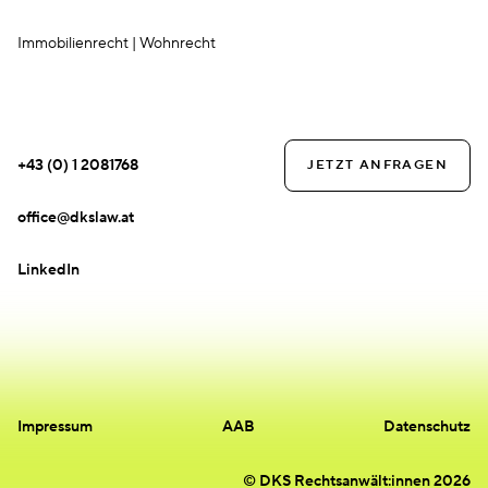
Immobilienrecht | Wohnrecht
KONTAKT
+43 (0) 1 2081768
JETZT ANFRAGEN
office@dkslaw.at
LinkedIn
Impressum
AAB
Datenschutz
© DKS Rechtsanwält:innen 2026